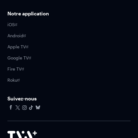
Notre application
iOS
Android
Apple TV
Google TV
Fire TV
Roku
Suivez-nous
Facebook
X
Instagram
Tiktok
Bluesky