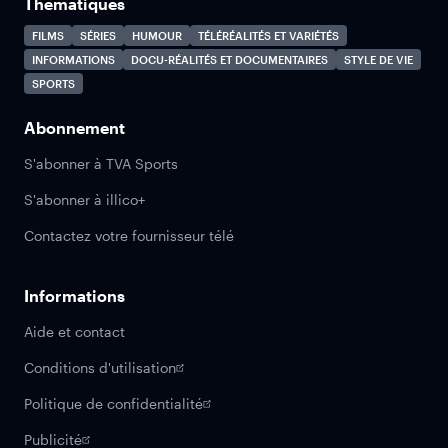
Thématiques
FILMS
SÉRIES
HUMOUR
TÉLÉRÉALITÉS ET VARIÉTÉS
INFORMATIONS
DOCU-RÉALITÉS ET DOCUMENTAIRES
STYLE DE VIE
SPORTS
Abonnement
S'abonner à TVA Sports
S'abonner à illico+
Contactez votre fournisseur télé
Informations
Aide et contact
Conditions d'utilisation
Politique de confidentialité
Publicité