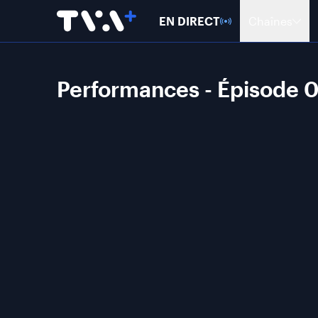
EN DIRECT
Chaînes
Performances - Épisode 