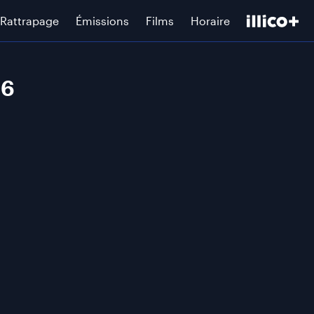
Rattrapage
Émissions
Films
Horaire
06