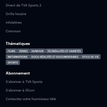
Direct de TVA Sports 2
Grille horaire
Infolettres
Concours
Thématiques
FILMS
SÉRIES
HUMOUR
TÉLÉRÉALITÉS ET VARIÉTÉS
INFORMATIONS
DOCU-RÉALITÉS ET DOCUMENTAIRES
STYLE DE VIE
SPORTS
Abonnement
S'abonner à TVA Sports
S'abonner à illico+
Contactez votre fournisseur télé