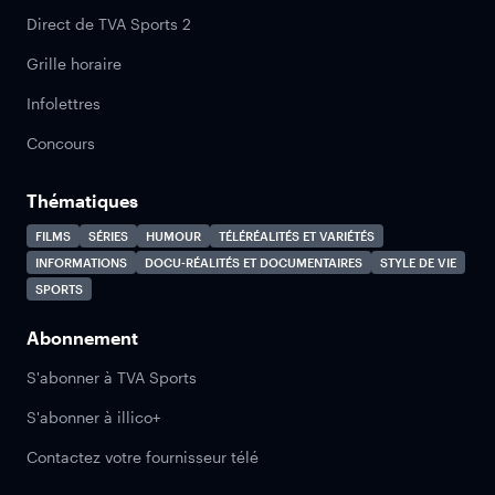
Direct de TVA Sports 2
Grille horaire
Infolettres
Concours
Thématiques
FILMS
SÉRIES
HUMOUR
TÉLÉRÉALITÉS ET VARIÉTÉS
INFORMATIONS
DOCU-RÉALITÉS ET DOCUMENTAIRES
STYLE DE VIE
SPORTS
Abonnement
S'abonner à TVA Sports
S'abonner à illico+
Contactez votre fournisseur télé