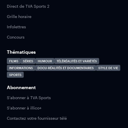
Direct de TVA Sports 2
Grille horaire
Infolettres
Concours
Thématiques
FILMS
SÉRIES
HUMOUR
TÉLÉRÉALITÉS ET VARIÉTÉS
INFORMATIONS
DOCU-RÉALITÉS ET DOCUMENTAIRES
STYLE DE VIE
SPORTS
Abonnement
S'abonner à TVA Sports
S'abonner à illico+
Contactez votre fournisseur télé