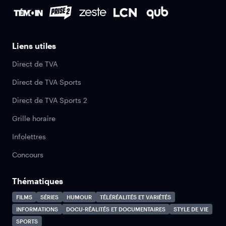
Liens utiles
Direct de TVA
Direct de TVA Sports
Direct de TVA Sports 2
Grille horaire
Infolettres
Concours
Thématiques
FILMS
SÉRIES
HUMOUR
TÉLÉRÉALITÉS ET VARIÉTÉS
INFORMATIONS
DOCU-RÉALITÉS ET DOCUMENTAIRES
STYLE DE VIE
SPORTS