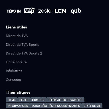
Liens utiles
Direct de TVA
Direct de TVA Sports
Direct de TVA Sports 2
Grille horaire
Infolettres
Concours
Thématiques
FILMS
SÉRIES
HUMOUR
TÉLÉRÉALITÉS ET VARIÉTÉS
INFORMATIONS
DOCU-RÉALITÉS ET DOCUMENTAIRES
STYLE DE VIE