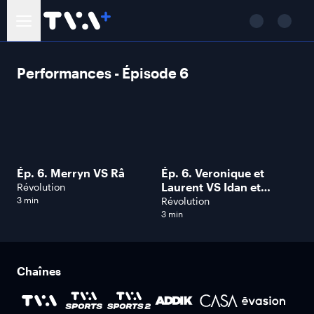
Performances - Épisode 6
Ép. 6. Merryn VS Râ
Ép. 6. Veronique et
Laurent VS Idan et
Révolution
Anastasia
3 min
Révolution
3 min
Chaînes