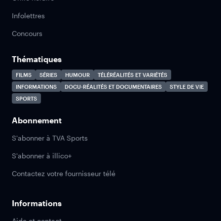
Infolettres
Concours
Thématiques
FILMS
SÉRIES
HUMOUR
TÉLÉRÉALITÉS ET VARIÉTÉS
INFORMATIONS
DOCU-RÉALITÉS ET DOCUMENTAIRES
STYLE DE VIE
SPORTS
Abonnement
S'abonner à TVA Sports
S'abonner à illico+
Contactez votre fournisseur télé
Informations
Aide et contact