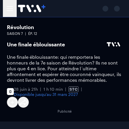
Révolution
SAISON
7
ÉP.
12
Une finale éblouissante
Une finale éblouissante: qui remportera les
honneurs de la 7e saison de Révolution? Ils ne sont
plus que 4 en lice. Pour atteindre l´ultime
affrontement et espérer être couronné vainqueur, ils
devront livrer des performances mémorables.
28 juin à 21h
1 h 10 min
STC
Disponible jusqu'au
31 mars 2027
Publicité