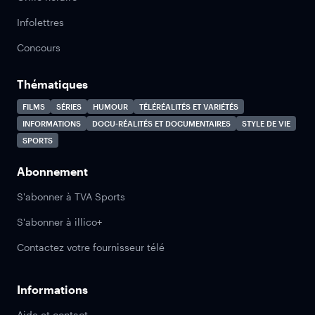
Infolettres
Concours
Thématiques
FILMS
SÉRIES
HUMOUR
TÉLÉRÉALITÉS ET VARIÉTÉS
INFORMATIONS
DOCU-RÉALITÉS ET DOCUMENTAIRES
STYLE DE VIE
SPORTS
Abonnement
S'abonner à TVA Sports
S'abonner à illico+
Contactez votre fournisseur télé
Informations
Aide et contact