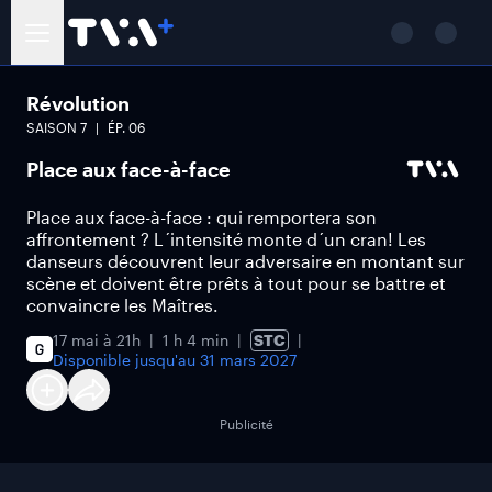
Révolution
SAISON
7
ÉP.
06
Place aux face-à-face
Place aux face-à-face : qui remportera son
affrontement ? L´intensité monte d´un cran! Les
danseurs découvrent leur adversaire en montant sur
scène et doivent être prêts à tout pour se battre et
convaincre les Maîtres.
17 mai à 21h
1 h 4 min
STC
Disponible jusqu'au
31 mars 2027
Publicité