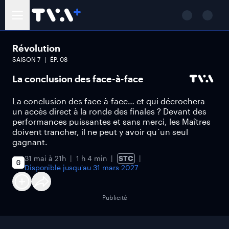
Révolution
SAISON
7
ÉP.
08
La conclusion des face-à-face
La conclusion des face-à-face… et qui décrochera
un accès direct à la ronde des finales ? Devant des
performances puissantes et sans merci, les Maîtres
doivent trancher, il ne peut y avoir qu´un seul
gagnant.
31 mai à 21h
1 h 4 min
STC
Disponible jusqu'au
31 mars 2027
Publicité