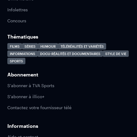
Infolettres
Concours
Thématiques
FILMS
SÉRIES
HUMOUR
TÉLÉRÉALITÉS ET VARIÉTÉS
INFORMATIONS
DOCU-RÉALITÉS ET DOCUMENTAIRES
STYLE DE VIE
SPORTS
Abonnement
S'abonner à TVA Sports
S'abonner à illico+
Contactez votre fournisseur télé
Informations
Aide et contact