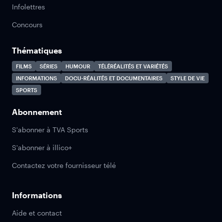
Infolettres
Concours
Thématiques
FILMS
SÉRIES
HUMOUR
TÉLÉRÉALITÉS ET VARIÉTÉS
INFORMATIONS
DOCU-RÉALITÉS ET DOCUMENTAIRES
STYLE DE VIE
SPORTS
Abonnement
S'abonner à TVA Sports
S'abonner à illico+
Contactez votre fournisseur télé
Informations
Aide et contact