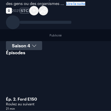
des gens ou des organismes ...
Lire la suite
STC
2021
Publicité
Sélectionner une saison
Épisodes
Ép. 2. Ford E150
Roulez au suivant
21 min