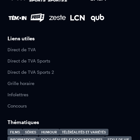
Liens utiles
Direct de TVA
Direct de TVA Sports
Direct de TVA Sports 2
Grille horaire
Infolettres
Concours
Thématiques
FILMS
SÉRIES
HUMOUR
TÉLÉRÉALITÉS ET VARIÉTÉS
INFORMATIONS
DOCU-RÉALITÉS ET DOCUMENTAIRES
STYLE DE VIE