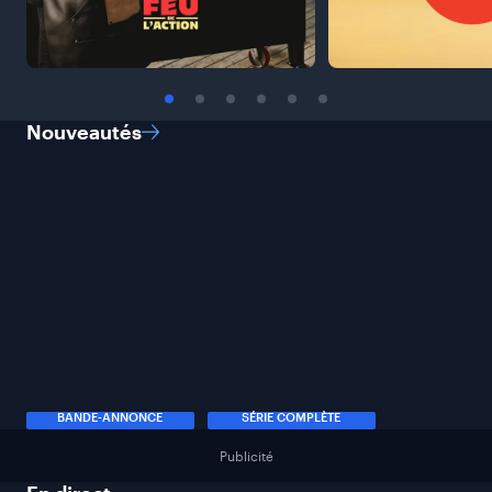
Nouveautés
BANDE-ANNONCE
SÉRIE COMPLÈTE
Publicité