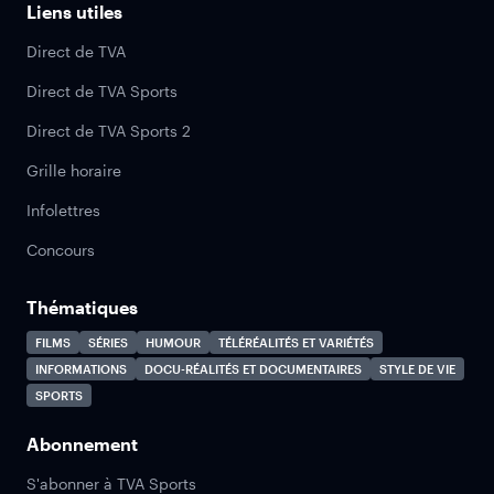
Liens utiles
Direct de TVA
Direct de TVA Sports
Direct de TVA Sports 2
Grille horaire
Infolettres
Concours
Thématiques
FILMS
SÉRIES
HUMOUR
TÉLÉRÉALITÉS ET VARIÉTÉS
INFORMATIONS
DOCU-RÉALITÉS ET DOCUMENTAIRES
STYLE DE VIE
SPORTS
Abonnement
S'abonner à TVA Sports