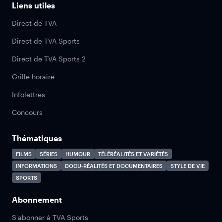
Liens utiles
Direct de TVA
Direct de TVA Sports
Direct de TVA Sports 2
Grille horaire
Infolettres
Concours
Thématiques
FILMS
SÉRIES
HUMOUR
TÉLÉRÉALITÉS ET VARIÉTÉS
INFORMATIONS
DOCU-RÉALITÉS ET DOCUMENTAIRES
STYLE DE VIE
SPORTS
Abonnement
S'abonner à TVA Sports