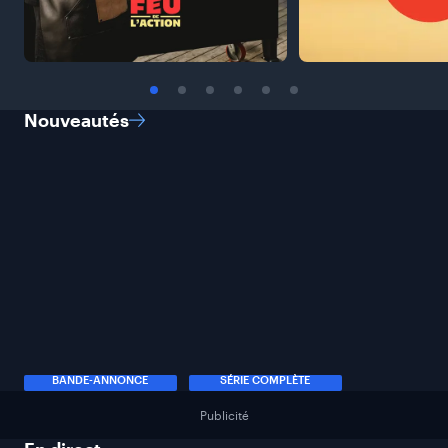
Nouveautés
BANDE-ANNONCE
SÉRIE COMPLÈTE
Publicité