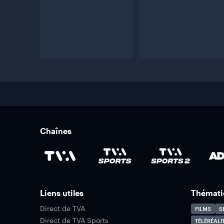
Chaînes
Liens utiles
Thémati
Direct de TVA
FILMS
S
Direct de TVA Sports
TÉLÉRÉALI