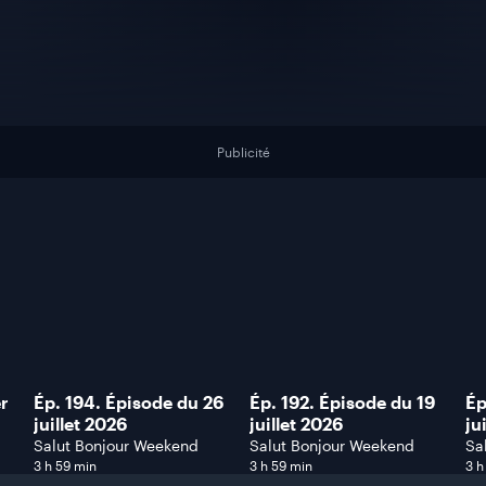
Publicité
er
Ép. 194. Épisode du 26
Ép. 192. Épisode du 19
Ép
juillet 2026
juillet 2026
ju
Salut Bonjour Weekend
Salut Bonjour Weekend
Sa
3 h 59 min
3 h 59 min
3 h