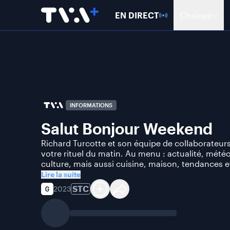
EN DIRECT
Chaînes
INFORMATIONS
Salut Bonjour Weekend
Richard Turcotte et son équipe de collaborate
votre rituel du matin. Au menu : actualité, météo
culture, mais aussi cuisine, maison, tendances e
Lire la suite
STC
2023