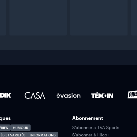
ques
Abonnement
S'abonner à TVA Sports
ÉRIES
HUMOUR
S'abonner à illico+
TÉS ET VARIÉTÉS
INFORMATIONS