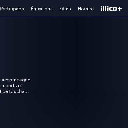
Rattrapage
Émissions
Films
Horaire
urs accompagne
, sports et
t de toucha...