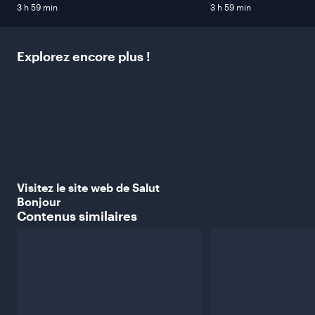
3 h 59 min
3 h 59 min
Explorez encore plus
!
Visitez le site web de Salut
Bonjour
Contenus
similaires