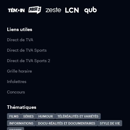
Liens utiles
Direct de TVA
Direct de TVA Sports
Direct de TVA Sports 2
Grille horaire
Infolettres
Concours
Thématiques
FILMS
SÉRIES
HUMOUR
TÉLÉRÉALITÉS ET VARIÉTÉS
INFORMATIONS
DOCU-RÉALITÉS ET DOCUMENTAIRES
STYLE DE VIE