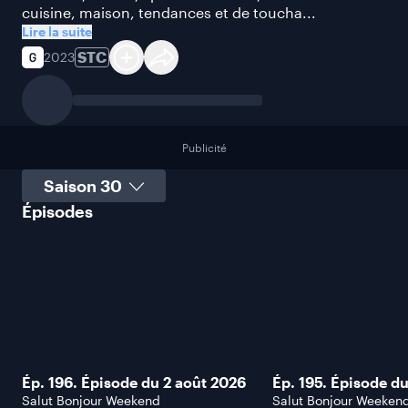
cuisine, maison, tendances et de toucha...
Lire la suite
STC
2023
Publicité
Sélectionner une saison
Épisodes
Ép. 196. Épisode du 2 août 2026
Ép. 195. Épisode du
Salut Bonjour Weekend
Salut Bonjour Weeken