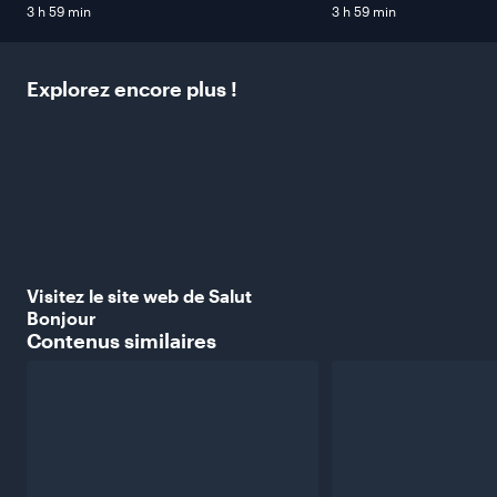
3 h 59 min
3 h 59 min
Explorez encore plus
!
Visitez le site web de Salut
Bonjour
Contenus
similaires