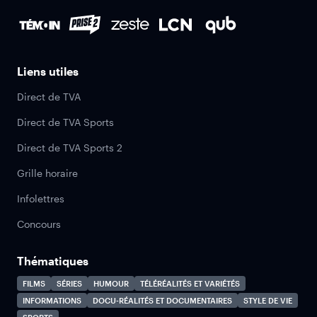
Liens utiles
Direct de TVA
Direct de TVA Sports
Direct de TVA Sports 2
Grille horaire
Infolettres
Concours
Thématiques
FILMS
SÉRIES
HUMOUR
TÉLÉRÉALITÉS ET VARIÉTÉS
INFORMATIONS
DOCU-RÉALITÉS ET DOCUMENTAIRES
STYLE DE VIE