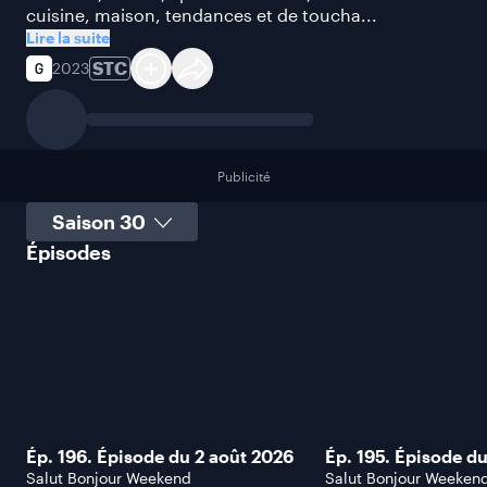
cuisine, maison, tendances et de toucha...
Lire la suite
STC
2023
Publicité
Sélectionner une saison
Épisodes
Ép. 196. Épisode du 2 août 2026
Ép. 195. Épisode du
Salut Bonjour Weekend
Salut Bonjour Weeken