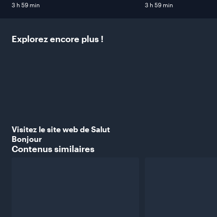
3 h 59 min
3 h 59 min
Explorez encore plus
!
Visitez le site web de Salut
Bonjour
Contenus
similaires