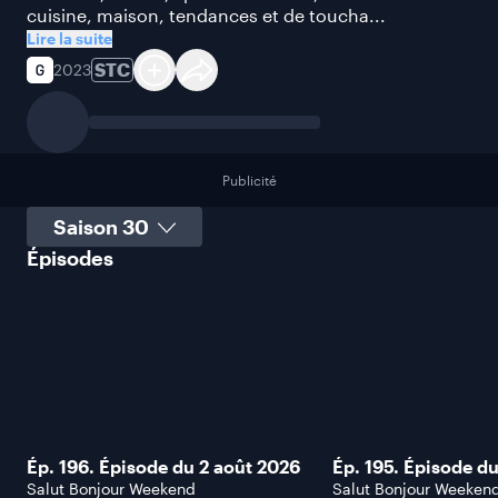
cuisine, maison, tendances et de toucha...
Lire la suite
STC
2023
Publicité
Sélectionner une saison
Épisodes
Ép. 196. Épisode du 2 août 2026
Ép. 195. Épisode du
Salut Bonjour Weekend
Salut Bonjour Weeken