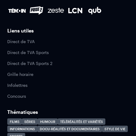
Liens utiles
Direct de TVA
Direct de TVA Sports
Direct de TVA Sports 2
Grille horaire
Infolettres
Concours
Thématiques
FILMS
SÉRIES
HUMOUR
TÉLÉRÉALITÉS ET VARIÉTÉS
INFORMATIONS
DOCU-RÉALITÉS ET DOCUMENTAIRES
STYLE DE VIE