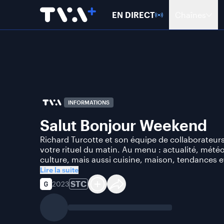
EN DIRECT
Chaînes
INFORMATIONS
Salut Bonjour Weekend
Richard Turcotte et son équipe de collaborate
votre rituel du matin. Au menu : actualité, météo
culture, mais aussi cuisine, maison, tendances e
Lire la suite
STC
2023