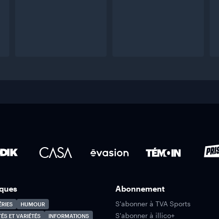
ques
Abonnement
S'abonner à TVA Sports
ÉRIES
HUMOUR
S'abonner à illico+
TÉS ET VARIÉTÉS
INFORMATIONS