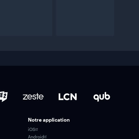
Notre application
iOS
Android