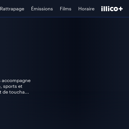
Rattrapage
Émissions
Films
Horaire
urs accompagne
, sports et
t de toucha...