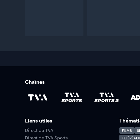
Chaînes
Liens utiles
Thémati
Direct de TVA
FILMS
S
Direct de TVA Sports
TÉLÉRÉALI