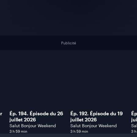
Publicité
er
Ép. 194. Épisode du 26
Ép. 192. Épisode du 19
Ép
juillet 2026
juillet 2026
ju
Salut Bonjour Weekend
Salut Bonjour Weekend
Sa
3 h 59 min
3 h 59 min
3 h