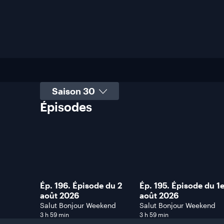
Sélectionner une saison
Épisodes
Ép. 196. Épisode du 2
Ép. 195. Épisode du 1
août 2026
août 2026
Salut Bonjour Weekend
Salut Bonjour Weekend
3 h 59 min
3 h 59 min