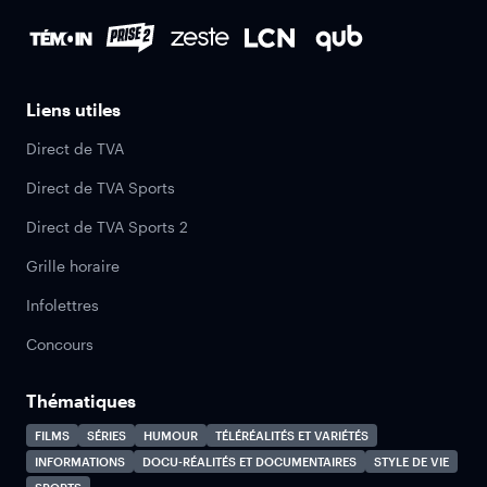
Liens utiles
Direct de TVA
Direct de TVA Sports
Direct de TVA Sports 2
Grille horaire
Infolettres
Concours
Thématiques
FILMS
SÉRIES
HUMOUR
TÉLÉRÉALITÉS ET VARIÉTÉS
INFORMATIONS
DOCU-RÉALITÉS ET DOCUMENTAIRES
STYLE DE VIE