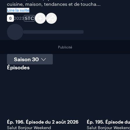
cuisine, maison, tendances et de toucha...
Lire la suite
STC
2023
Publicité
Sélectionner une saison
Épisodes
Ép. 196. Épisode du 2 août 2026
Ép. 195. Épisode du
Salut Bonjour Weekend
Salut Bonjour Weeken