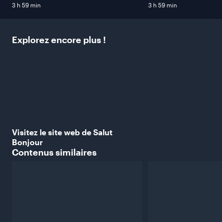
3 h 59 min
3 h 59 min
Explorez encore plus
!
Visitez le site web de Salut
Bonjour
Contenus
similaires