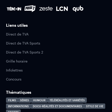
Liens utiles
Direct de TVA
Direct de TVA Sports
Direct de TVA Sports 2
Grille horaire
Infolettres
Concours
Thématiques
FILMS
SÉRIES
HUMOUR
TÉLÉRÉALITÉS ET VARIÉTÉS
INFORMATIONS
DOCU-RÉALITÉS ET DOCUMENTAIRES
STYLE DE VIE