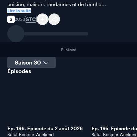
cuisine, maison, tendances et de toucha...
Lire la suite
STC
2023
Publicité
Sélectionner une saison
Épisodes
Ép. 196. Épisode du 2 août 2026
Ép. 195. Épisode du
Salut Bonjour Weekend
Salut Bonjour Weeken