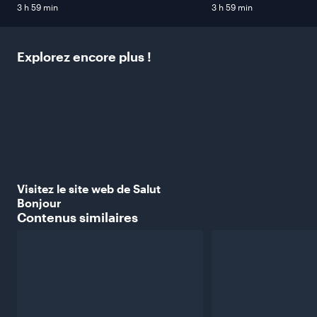
3 h 59 min
3 h 59 min
Explorez encore plus
!
Visitez le site web de Salut
Bonjour
Contenus
similaires