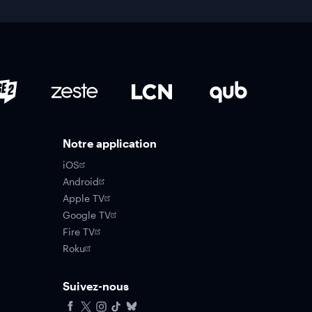
Notre application
iOS
Android
Apple TV
Google TV
Fire TV
Roku
Suivez-nous