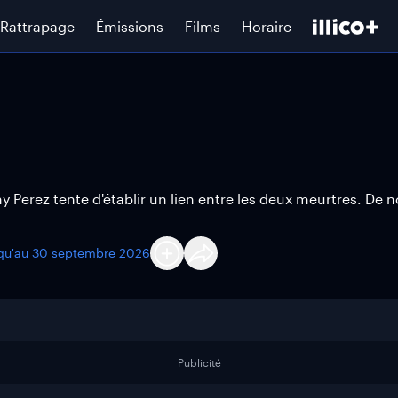
Rattrapage
Émissions
Films
Horaire
 Perez tente d'établir un lien entre les deux meurtres. De
squ'au
30 septembre 2026
Publicité