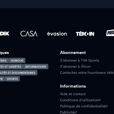
ques
Abonnement
S'abonner à TVA Sports
ÉRIES
HUMOUR
S'abonner à illico+
TÉS ET VARIÉTÉS
INFORMATIONS
Contactez votre fournisseur télé
LITÉS ET DOCUMENTAIRES
IE
SPORTS
Informations
Aide et contact
Conditions d'utilisation
Politique de confidentialité
Publicité