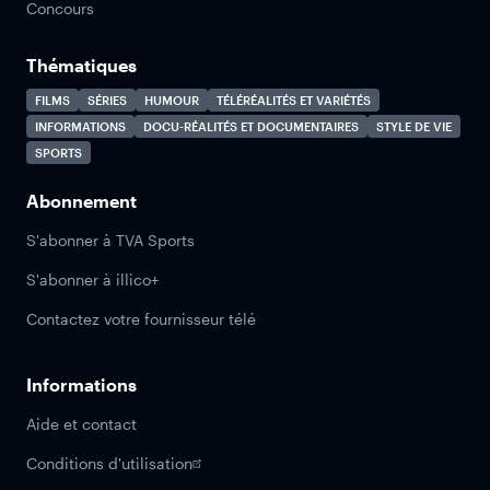
Concours
Thématiques
FILMS
SÉRIES
HUMOUR
TÉLÉRÉALITÉS ET VARIÉTÉS
INFORMATIONS
DOCU-RÉALITÉS ET DOCUMENTAIRES
STYLE DE VIE
SPORTS
Abonnement
S'abonner à TVA Sports
S'abonner à illico+
Contactez votre fournisseur télé
Informations
Aide et contact
Conditions d'utilisation