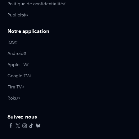
Politique de confidentialité
Publicité
Notre application
iOS
Android
Apple TV
Google TV
Fire TV
Roku
Suivez-nous
Facebook
X
Instagram
Tiktok
Bluesky