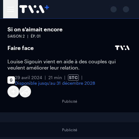
Si on s'aimait encore
SAISON
2
ÉP.
01
Faire face
Louise Sigouin vient en aide à des couples qui
veulent améliorer leur relation.
29 avril 2024
21 min
STC
Disponible jusqu'au
31 décembre 2028
Publicité
Publicité