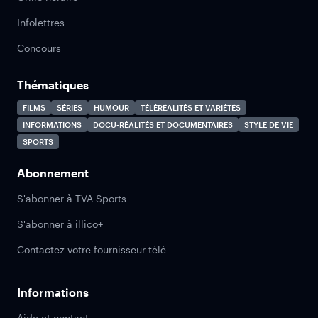
Infolettres
Concours
Thématiques
FILMS
SÉRIES
HUMOUR
TÉLÉRÉALITÉS ET VARIÉTÉS
INFORMATIONS
DOCU-RÉALITÉS ET DOCUMENTAIRES
STYLE DE VIE
SPORTS
Abonnement
S'abonner à TVA Sports
S'abonner à illico+
Contactez votre fournisseur télé
Informations
Aide et contact