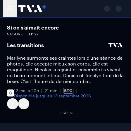
Si on s'aimait encore
SAISON
3
ÉP.
22
Les transitions
Marilyne surmonte ses craintes lors d’une séance de
photos. Elle accepte mieux son corps. Elle est
magnifique. Nicolas la rejoint et ensemble ils vivent
un beau moment intime. Denise et Jocelyn font de la
boxe. C’est l’heure du dernier combat.
12 mai à 20h
21 min
STC
Disponible jusqu'au
13 septembre 2026
Publicité