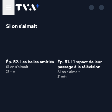
Si on s'aimait
Ép. 52. Les belles amitiés
Ép. 51. L'impact de leur
passage à la télévision
Si on s'aimait
21 min
Si on s'aimait
21 min