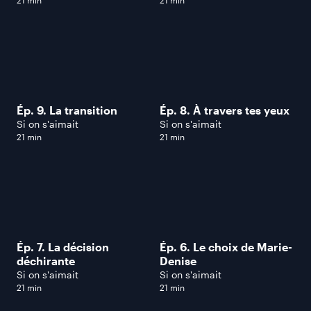
Ép. 9. La transition
Ép. 8. À travers tes yeux
Si on s'aimait
Si on s'aimait
21 min
21 min
Ép. 7. La décision
Ép. 6. Le choix de Marie-
déchirante
Denise
Si on s'aimait
Si on s'aimait
21 min
21 min