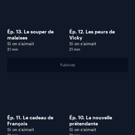
Ép. 13. Le souper de
Ép. 12. Les peurs de
malaises
Vicky
Si on s'aimait
Si on s'aimait
21 min
21 min
Publicité
Ép. 11. Le cadeau de
Ép. 10. La nouvelle
François
prétendante
Si on s'aimait
Si on s'aimait
21 min
21 min