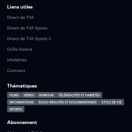
Liens utiles
Direct de TVA
Direct de TVA Sports
Direct de TVA Sports 2
Grille horaire
Infolettres
Concours
Thématiques
FILMS
SÉRIES
HUMOUR
TÉLÉRÉALITÉS ET VARIÉTÉS
INFORMATIONS
DOCU-RÉALITÉS ET DOCUMENTAIRES
STYLE DE VIE
SPORTS
Abonnement