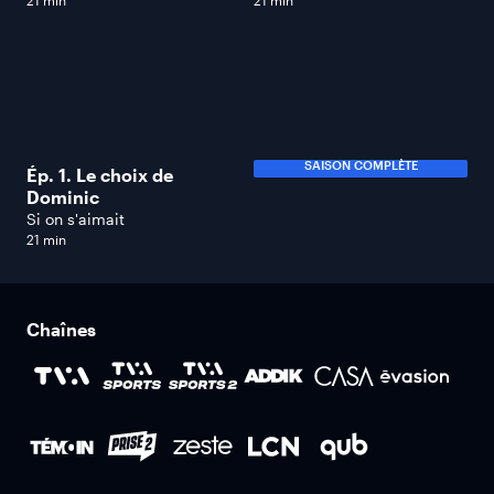
21 min
21 min
SAISON COMPLÈTE
Ép. 1. Le choix de
Dominic
Si on s'aimait
21 min
Chaînes