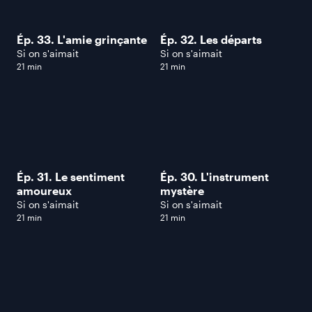
Ép. 33. L'amie grinçante
Ép. 32. Les départs
Si on s'aimait
Si on s'aimait
21 min
21 min
Ép. 31. Le sentiment
Ép. 30. L'instrument
amoureux
mystère
Si on s'aimait
Si on s'aimait
21 min
21 min