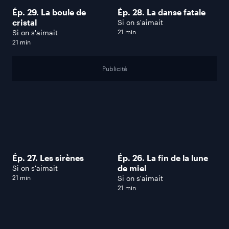
Ép. 29. La boule de
Ép. 28. La danse fatale
cristal
Si on s'aimait
Si on s'aimait
21 min
21 min
Publicité
Ép. 27. Les sirènes
Ép. 26. La fin de la lune
de miel
Si on s'aimait
21 min
Si on s'aimait
21 min