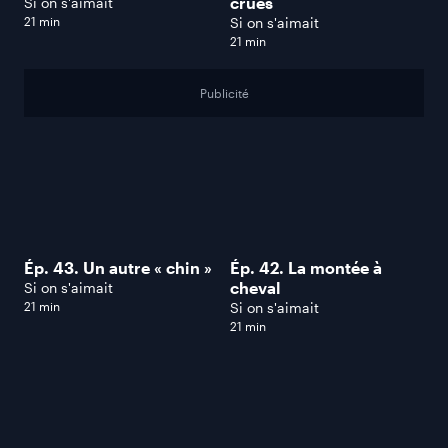
crues
Si on s'aimait
21 min
Si on s'aimait
21 min
Publicité
Ép. 43. Un autre « chin »
Ép. 42. La montée à
cheval
Si on s'aimait
21 min
Si on s'aimait
21 min