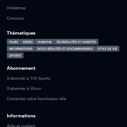
Infolettres
Concours
Thématiques
FILMS
SÉRIES
HUMOUR
TÉLÉRÉALITÉS ET VARIÉTÉS
INFORMATIONS
DOCU-RÉALITÉS ET DOCUMENTAIRES
STYLE DE VIE
SPORTS
Abonnement
S'abonner à TVA Sports
S'abonner à illico+
Contactez votre fournisseur télé
Informations
Aide et contact