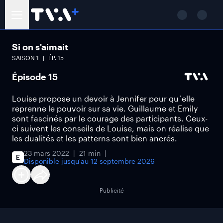
Si on s'aimait
SAISON
1
ÉP.
15
Épisode 15
Louise propose un devoir à Jennifer pour qu´elle
reprenne le pouvoir sur sa vie. Guillaume et Emily
sont fascinés par le courage des participants. Ceux-
ci suivent les conseils de Louise, mais on réalise que
les dualités et les patterns sont bien ancrés.
23 mars 2022
21 min
Disponible jusqu'au
12 septembre 2026
Publicité