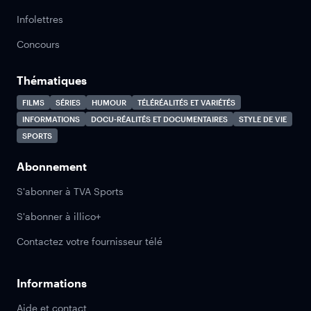
Infolettres
Concours
Thématiques
FILMS
SÉRIES
HUMOUR
TÉLÉRÉALITÉS ET VARIÉTÉS
INFORMATIONS
DOCU-RÉALITÉS ET DOCUMENTAIRES
STYLE DE VIE
SPORTS
Abonnement
S'abonner à TVA Sports
S'abonner à illico+
Contactez votre fournisseur télé
Informations
Aide et contact