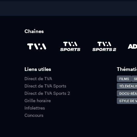
Chaînes
Liens utiles
Thémati
Direct de TVA
FILMS
S
Direct de TVA Sports
TÉLÉRÉALI
Direct de TVA Sports 2
DOCU-RÉA
Grille horaire
STYLE DE V
Infolettres
Concours