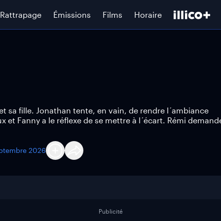
Rattrapage
Émissions
Films
Horaire
t sa fille. Jonathan tente, en vain, de rendre l´ambiance
ux et Fanny a le réflexe de se mettre à l´écart. Rémi demand
eptembre 2026
Publicité