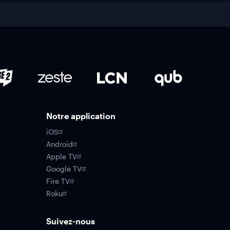
Notre application
iOS
Android
Apple TV
Google TV
Fire TV
Roku
Suivez-nous