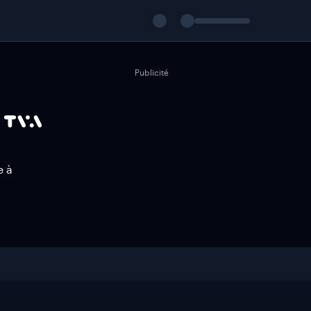
Publicité
e à