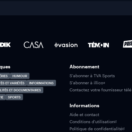
ques
Abonnement
S'abonner à TVA Sports
ÉRIES
HUMOUR
S'abonner à illico+
TÉS ET VARIÉTÉS
INFORMATIONS
Contactez votre fournisseur télé
LITÉS ET DOCUMENTAIRES
IE
SPORTS
Informations
Aide et contact
Conditions d'utilisation
Politique de confidentialité