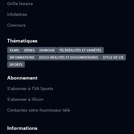
Grille horaire
Infolettres
Concours
Thématiques
FILMS
SÉRIES
HUMOUR
TÉLÉRÉALITÉS ET VARIÉTÉS
INFORMATIONS
DOCU-RÉALITÉS ET DOCUMENTAIRES
STYLE DE VIE
SPORTS
Abonnement
S'abonner à TVA Sports
S'abonner à illico+
Contactez votre fournisseur télé
Informations