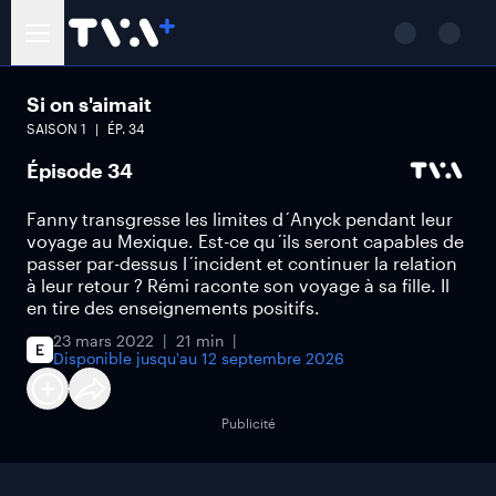
Si on s'aimait
SAISON
1
ÉP.
34
Épisode 34
Fanny transgresse les limites d´Anyck pendant leur
voyage au Mexique. Est-ce qu´ils seront capables de
passer par-dessus l´incident et continuer la relation
à leur retour ? Rémi raconte son voyage à sa fille. Il
en tire des enseignements positifs.
23 mars 2022
21 min
Disponible jusqu'au
12 septembre 2026
Publicité