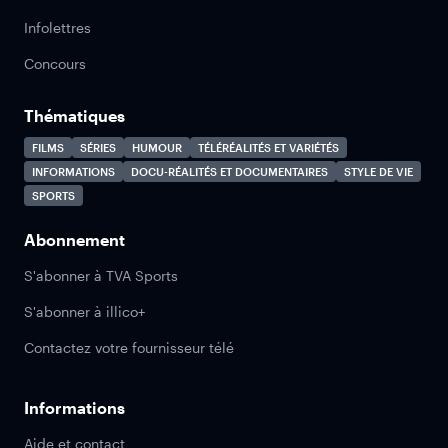
Infolettres
Concours
Thématiques
FILMS
SÉRIES
HUMOUR
TÉLÉRÉALITÉS ET VARIÉTÉS
INFORMATIONS
DOCU-RÉALITÉS ET DOCUMENTAIRES
STYLE DE VIE
SPORTS
Abonnement
S'abonner à TVA Sports
S'abonner à illico+
Contactez votre fournisseur télé
Informations
Aide et contact