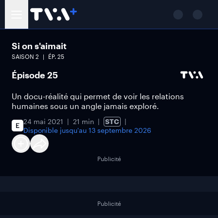
Si on s'aimait
SAISON
2
ÉP.
25
Épisode 25
Un docu-réalité qui permet de voir les relations
humaines sous un angle jamais exploré.
24 mai 2021
21 min
STC
Disponible jusqu'au
13 septembre 2026
Publicité
Publicité