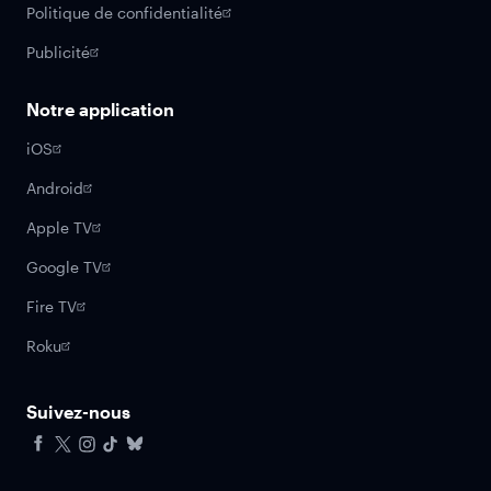
Politique de confidentialité
Publicité
Notre application
iOS
Android
Apple TV
Google TV
Fire TV
Roku
Suivez-nous
Facebook
X
Instagram
Tiktok
Bluesky