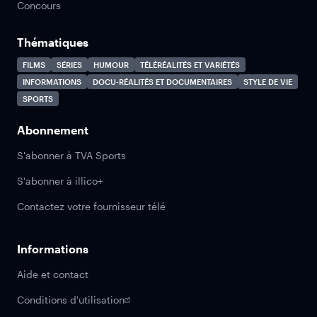
Concours
Thématiques
FILMS
SÉRIES
HUMOUR
TÉLÉRÉALITÉS ET VARIÉTÉS
INFORMATIONS
DOCU-RÉALITÉS ET DOCUMENTAIRES
STYLE DE VIE
SPORTS
Abonnement
S'abonner à TVA Sports
S'abonner à illico+
Contactez votre fournisseur télé
Informations
Aide et contact
Conditions d'utilisation