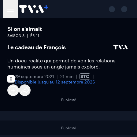
Si on s'aimait
SAISON
3
ÉP.
11
Le cadeau de François
Un docu-réalité qui permet de voir les relations
humaines sous un angle jamais exploré.
29 septembre 2021
21 min
STC
Disponible jusqu'au
12 septembre 2026
Publicité
Publicité