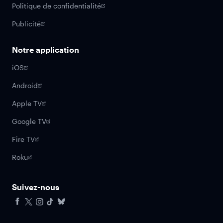
Politique de confidentialité
Publicité
Notre application
iOS
Android
Apple TV
Google TV
Fire TV
Roku
Suivez-nous
Facebook
X
Instagram
Tiktok
Bluesky