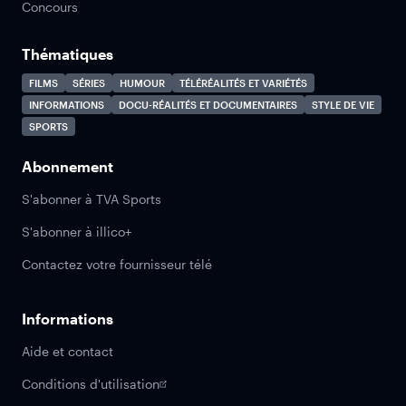
Concours
Thématiques
FILMS
SÉRIES
HUMOUR
TÉLÉRÉALITÉS ET VARIÉTÉS
INFORMATIONS
DOCU-RÉALITÉS ET DOCUMENTAIRES
STYLE DE VIE
SPORTS
Abonnement
S'abonner à TVA Sports
S'abonner à illico+
Contactez votre fournisseur télé
Informations
Aide et contact
Conditions d'utilisation