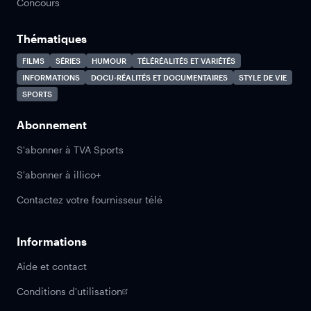
Concours
Thématiques
FILMS
SÉRIES
HUMOUR
TÉLÉRÉALITÉS ET VARIÉTÉS
INFORMATIONS
DOCU-RÉALITÉS ET DOCUMENTAIRES
STYLE DE VIE
SPORTS
Abonnement
S'abonner à TVA Sports
S'abonner à illico+
Contactez votre fournisseur télé
Informations
Aide et contact
Conditions d'utilisation