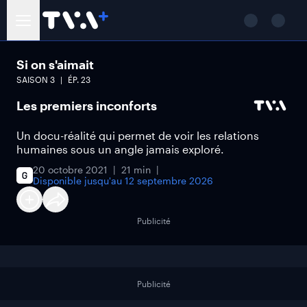
Si on s'aimait
SAISON
3
ÉP.
23
Les premiers inconforts
Un docu-réalité qui permet de voir les relations
humaines sous un angle jamais exploré.
20 octobre 2021
21 min
Disponible jusqu'au
12 septembre 2026
Publicité
Publicité