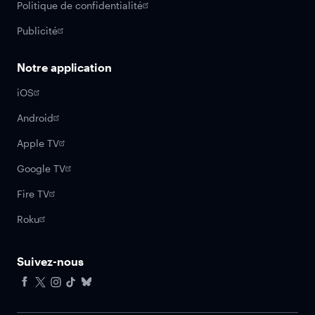
Politique de confidentialité
Publicité
Notre application
iOS
Android
Apple TV
Google TV
Fire TV
Roku
Suivez-nous
Facebook
X
Instagram
Tiktok
Bluesky