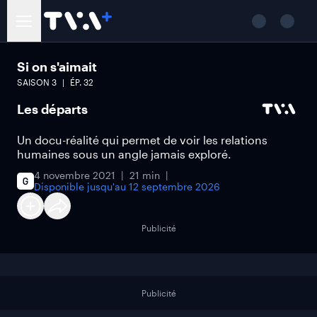
Si on s'aimait
SAISON
3
ÉP.
32
Les départs
Un docu-réalité qui permet de voir les relations
humaines sous un angle jamais exploré.
4 novembre 2021
21 min
Disponible jusqu'au
12 septembre 2026
Publicité
Publicité