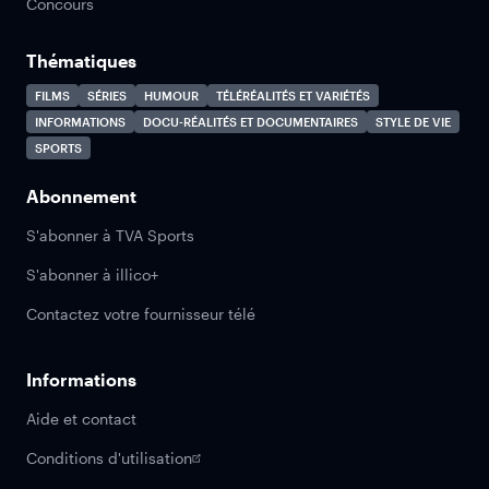
Concours
Thématiques
FILMS
SÉRIES
HUMOUR
TÉLÉRÉALITÉS ET VARIÉTÉS
INFORMATIONS
DOCU-RÉALITÉS ET DOCUMENTAIRES
STYLE DE VIE
SPORTS
Abonnement
S'abonner à TVA Sports
S'abonner à illico+
Contactez votre fournisseur télé
Informations
Aide et contact
Conditions d'utilisation