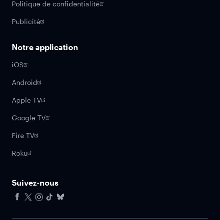
Politique de confidentialité
Publicité
Notre application
iOS
Android
Apple TV
Google TV
Fire TV
Roku
Suivez-nous
Facebook
X
Instagram
Tiktok
Bluesky