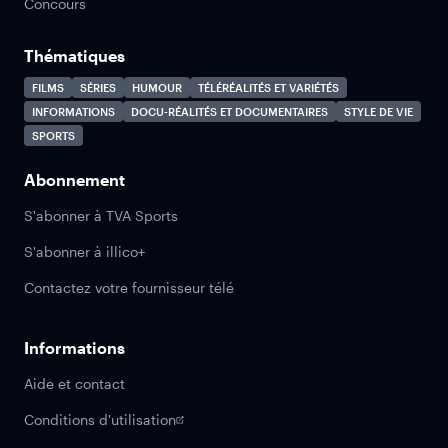
Concours
Thématiques
FILMS
SÉRIES
HUMOUR
TÉLÉRÉALITÉS ET VARIÉTÉS
INFORMATIONS
DOCU-RÉALITÉS ET DOCUMENTAIRES
STYLE DE VIE
SPORTS
Abonnement
S'abonner à TVA Sports
S'abonner à illico+
Contactez votre fournisseur télé
Informations
Aide et contact
Conditions d'utilisation