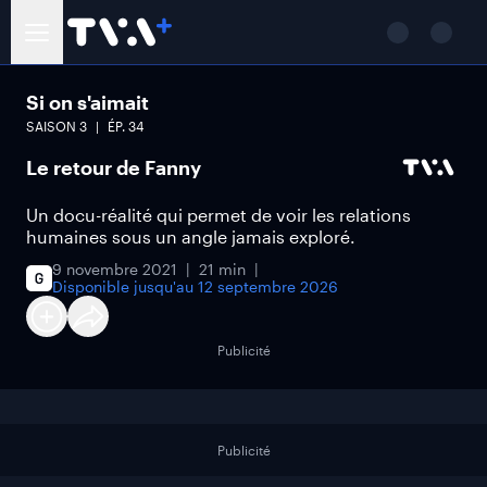
Si on s'aimait
SAISON
3
ÉP.
34
Le retour de Fanny
Un docu-réalité qui permet de voir les relations
humaines sous un angle jamais exploré.
9 novembre 2021
21 min
Disponible jusqu'au
12 septembre 2026
Publicité
Publicité