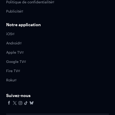
Politique de confidentialité
Publicité
Notre application
iOS
Android
Apple TV
Google TV
Fire TV
Roku
Suivez-nous
Facebook
X
Instagram
Tiktok
Bluesky