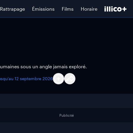
Rattrapage
Émissions
Films
Horaire
 humaines sous un angle jamais exploré.
usqu'au
12 septembre 2026
Publicité