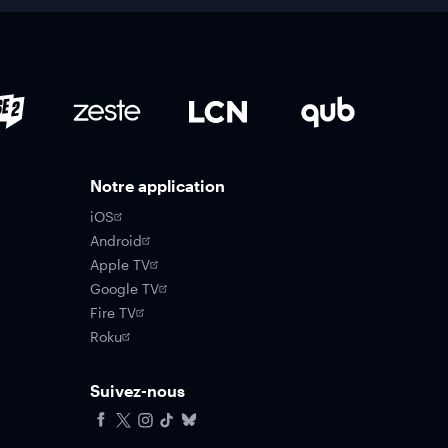
Notre application
iOS
Android
Apple TV
Google TV
Fire TV
Roku
Suivez-nous
Facebook
X
Instagram
Tiktok
Bluesky