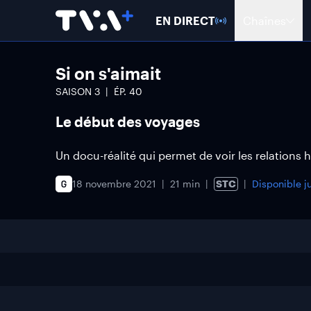
EN DIRECT
Chaînes
Si on s'aimait
SAISON
3
ÉP.
40
Le début des voyages
Un docu-réalité qui permet de voir les relations
18 novembre 2021
21 min
STC
Disponible j