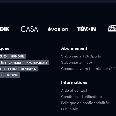
ques
Abonnement
S'abonner à TVA Sports
ÉRIES
HUMOUR
S'abonner à illico+
TÉS ET VARIÉTÉS
INFORMATIONS
Contactez votre fournisseur télé
LITÉS ET DOCUMENTAIRES
IE
SPORTS
Informations
Aide et contact
Conditions d'utilisation
Politique de confidentialité
Publicité