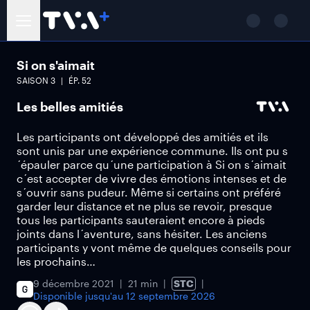
Si on s'aimait
SAISON
3
ÉP.
52
Les belles amitiés
Les participants ont développé des amitiés et ils
sont unis par une expérience commune. Ils ont pu s
´épauler parce qu´une participation à Si on s´aimait
c´est accepter de vivre des émotions intenses et de
s´ouvrir sans pudeur. Même si certains ont préféré
garder leur distance et ne plus se revoir, presque
tous les participants sauteraient encore à pieds
joints dans l´aventure, sans hésiter. Les anciens
participants y vont même de quelques conseils pour
les prochains…
9 décembre 2021
21 min
STC
Disponible jusqu'au
12 septembre 2026