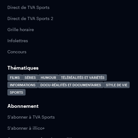
Direct de TVA Sports
Direct de TVA Sports 2
Grille horaire
Infolettres
Concours
Thématiques
FILMS
SÉRIES
HUMOUR
TÉLÉRÉALITÉS ET VARIÉTÉS
INFORMATIONS
DOCU-RÉALITÉS ET DOCUMENTAIRES
STYLE DE VIE
SPORTS
Abonnement
S'abonner à TVA Sports
S'abonner à illico+