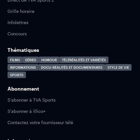
Grille horaire
Infolettres
Concours
Thématiques
FILMS
SÉRIES
HUMOUR
TÉLÉRÉALITÉS ET VARIÉTÉS
INFORMATIONS
DOCU-RÉALITÉS ET DOCUMENTAIRES
STYLE DE VIE
SPORTS
Abonnement
S'abonner à TVA Sports
S'abonner à illico+
Contactez votre fournisseur télé