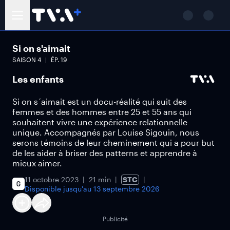
Si on s'aimait
SAISON
4
ÉP.
19
Les enfants
Si on s´aimait est un docu-réalité qui suit des
femmes et des hommes entre 25 et 55 ans qui
souhaitent vivre une expérience relationnelle
unique. Accompagnés par Louise Sigouin, nous
serons témoins de leur cheminement qui a pour but
de les aider à briser des patterns et apprendre à
mieux aimer.
11 octobre 2023
21 min
STC
Disponible jusqu'au
13 septembre 2026
Publicité