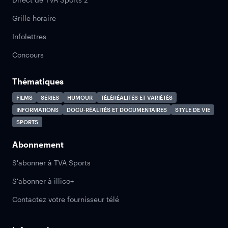
Grille horaire
Infolettres
Concours
Thématiques
FILMS
SÉRIES
HUMOUR
TÉLÉRÉALITÉS ET VARIÉTÉS
INFORMATIONS
DOCU-RÉALITÉS ET DOCUMENTAIRES
STYLE DE VIE
SPORTS
Abonnement
S'abonner à TVA Sports
S'abonner à illico+
Contactez votre fournisseur télé