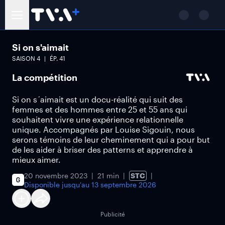
Si on s'aimait
SAISON
4
ÉP.
41
La compétition
Si on s´aimait est un docu-réalité qui suit des
femmes et des hommes entre 25 et 55 ans qui
souhaitent vivre une expérience relationnelle
unique. Accompagnés par Louise Sigouin, nous
serons témoins de leur cheminement qui a pour but
de les aider à briser des patterns et apprendre à
mieux aimer.
20 novembre 2023
21 min
STC
Disponible jusqu'au
13 septembre 2026
Publicité