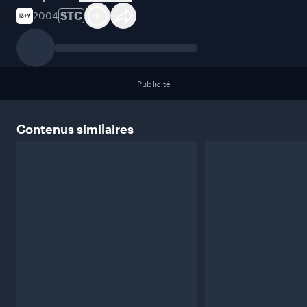
STC
2004
Publicité
Contenus
similaires