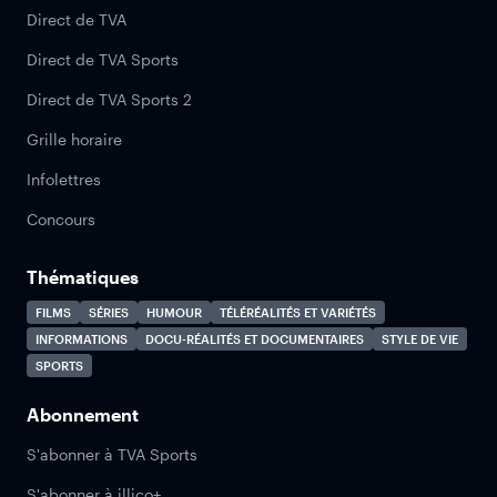
Direct de TVA
Direct de TVA Sports
Direct de TVA Sports 2
Grille horaire
Infolettres
Concours
Thématiques
FILMS
SÉRIES
HUMOUR
TÉLÉRÉALITÉS ET VARIÉTÉS
INFORMATIONS
DOCU-RÉALITÉS ET DOCUMENTAIRES
STYLE DE VIE
SPORTS
Abonnement
S'abonner à TVA Sports
S'abonner à illico+