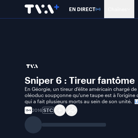
EN DIRECT
Chaînes
Sniper 6 : Tireur fantôme
En Géorgie, un tireur d'élite américain chargé de
oléoduc soupçonne qu'une taupe est à l'origine 
qui a fait plusieurs morts au sein de son unité.
L
STC
2016