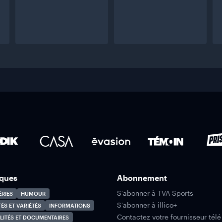
ques
Abonnement
S'abonner à TVA Sports
ÉRIES
HUMOUR
S'abonner à illico+
TÉS ET VARIÉTÉS
INFORMATIONS
Contactez votre fournisseur télé
LITÉS ET DOCUMENTAIRES