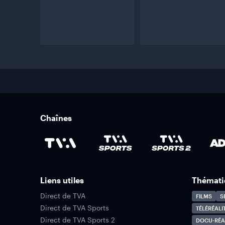
Chaînes
Liens utiles
Thémati
Direct de TVA
FILMS
S
Direct de TVA Sports
TÉLÉRÉALI
Direct de TVA Sports 2
DOCU-RÉA