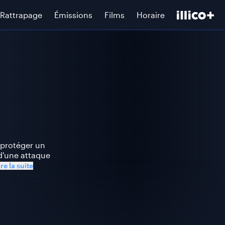
Rattrapage
Émissions
Films
Horaire
 protéger un
d'une attaque
ire la suite