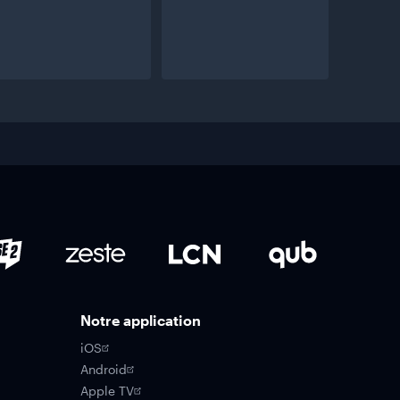
Notre application
iOS
Android
Apple TV