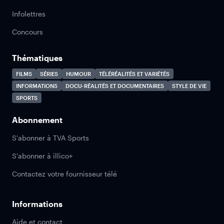
Infolettres
Concours
Thématiques
FILMS
SÉRIES
HUMOUR
TÉLÉRÉALITÉS ET VARIÉTÉS
INFORMATIONS
DOCU-RÉALITÉS ET DOCUMENTAIRES
STYLE DE VIE
SPORTS
Abonnement
S'abonner à TVA Sports
S'abonner à illico+
Contactez votre fournisseur télé
Informations
Aide et contact