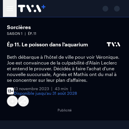
Sorcières
SAISON
1
ÉP.
11
Ép 11. Le poisson dans l'aquarium
Beth débarque à l'hôtel de ville pour voir Véronique.
Joe est convaincue de la culpabilité d'Alain Leclerc
et entend le prouver. Décidés à faire l'achat d'une
nouvelle succursale, Agnès et Mathis ont du mal à
se concentrer sur leur plan d'affaires.
13 novembre 2023
43 min
Disponible jusqu'au
31 août 2028
Publicité