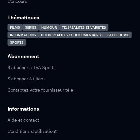
Concours
Thématiques
FILMS
SÉRIES
HUMOUR
TÉLÉRÉALITÉS ET VARIÉTÉS
INFORMATIONS
DOCU-RÉALITÉS ET DOCUMENTAIRES
STYLE DE VIE
SPORTS
Abonnement
S'abonner à TVA Sports
S'abonner à illico+
Contactez votre fournisseur télé
Informations
Aide et contact
Conditions d'utilisation