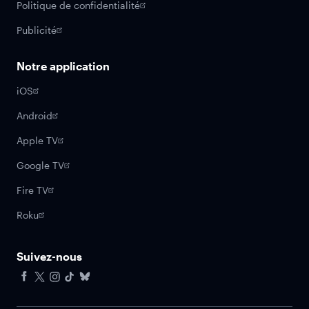
Politique de confidentialité
Publicité
Notre application
iOS
Android
Apple TV
Google TV
Fire TV
Roku
Suivez-nous
Facebook
X
Instagram
Tiktok
Bluesky