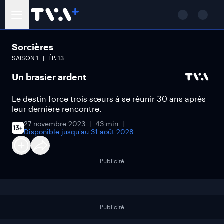
Sorcières
SAISON
1
ÉP.
13
Un brasier ardent
Le destin force trois sœurs à se réunir 30 ans après
leur dernière rencontre.
27 novembre 2023
43 min
Disponible jusqu'au
31 août 2028
Publicité
Publicité