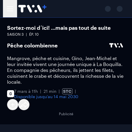
Sortez-moi d´ici! ...mais pas tout de suite
SAISON
3
ÉP.
10
Pêche colombienne
Mangrove, pêche et cuisine, Gino, Jean-Michel et
leur invitée vivent une journée unique à La Boquilla.
En compagnie des pêcheurs, ils jettent les filets,
cuisinent le crabe et découvrent la richesse de la vie
locale.
7 mars à 11h
21 min
STC
Disponible jusqu'au
14 mai 2030
Publicité