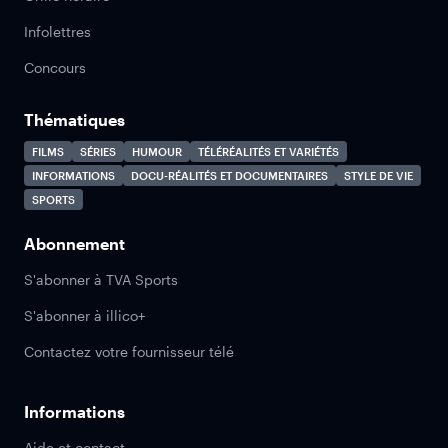
Infolettres
Concours
Thématiques
FILMS
SÉRIES
HUMOUR
TÉLÉRÉALITÉS ET VARIÉTÉS
INFORMATIONS
DOCU-RÉALITÉS ET DOCUMENTAIRES
STYLE DE VIE
SPORTS
Abonnement
S'abonner à TVA Sports
S'abonner à illico+
Contactez votre fournisseur télé
Informations
Aide et contact