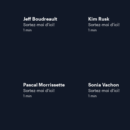
Jeff Boudreault
Kim Rusk
Sortez-moi d'ici!
Sortez-moi d'ici!
1 min
1 min
Pascal Morrissette
Sonia Vachon
Sortez-moi d'ici!
Sortez-moi d'ici!
1 min
1 min