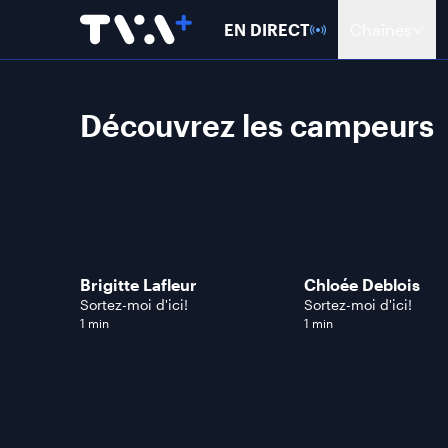
EN DIRECT
Chaînes
Découvrez les campeurs
Brigitte Lafleur
Chloée Deblois
Sortez-moi d'ici!
Sortez-moi d'ici!
1 min
1 min