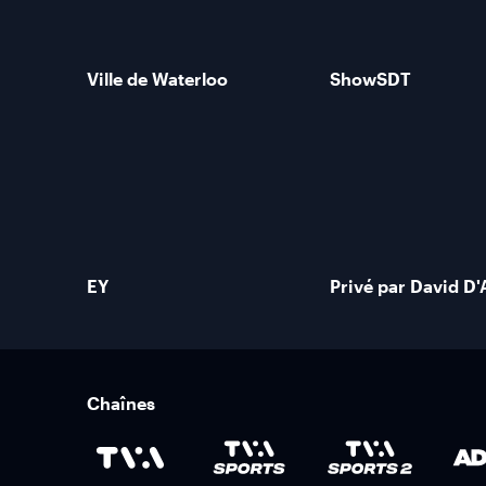
Ville de Waterloo
ShowSDT
EY
Privé par David D
Chaînes