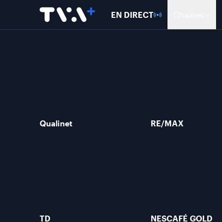
EN DIRECT
Chaînes
Qualinet
RE/MAX
TD
NESCAFÉ GOLD