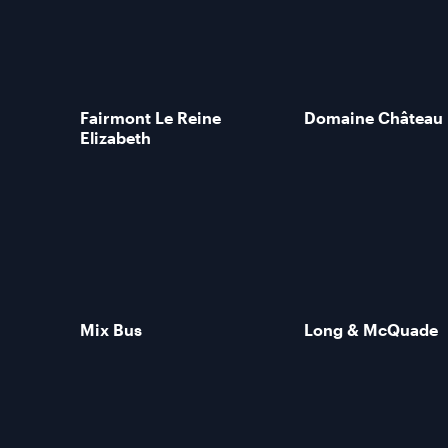
Fairmont Le Reine
Domaine Château
Elizabeth
Mix Bus
Long & McQuade