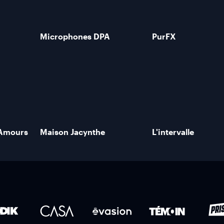
Microphones DPA
PurFX
'Amours
Maison Jacynthe
L'intervalle