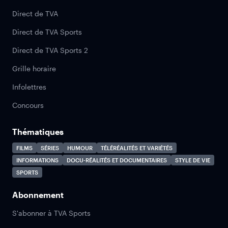
Direct de TVA
Direct de TVA Sports
Direct de TVA Sports 2
Grille horaire
Infolettres
Concours
Thématiques
FILMS
SÉRIES
HUMOUR
TÉLÉRÉALITÉS ET VARIÉTÉS
INFORMATIONS
DOCU-RÉALITÉS ET DOCUMENTAIRES
STYLE DE VIE
SPORTS
Abonnement
S'abonner à TVA Sports