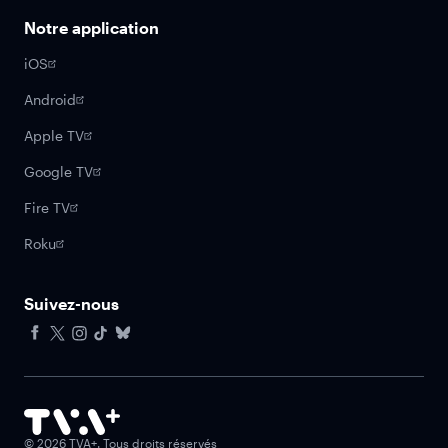
Notre application
iOS
Android
Apple TV
Google TV
Fire TV
Roku
Suivez-nous
Facebook
X
Instagram
Tiktok
Bluesky
©
2026
TVA+. Tous droits réservés