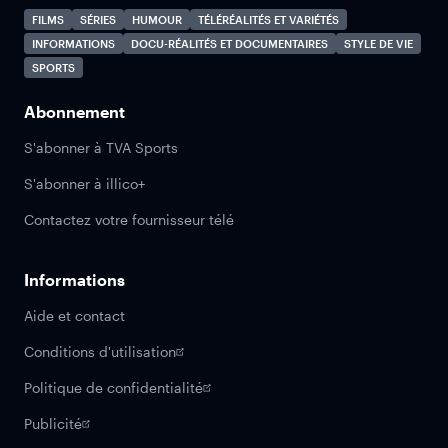
FILMS
SÉRIES
HUMOUR
TÉLÉRÉALITÉS ET VARIÉTÉS
INFORMATIONS
DOCU-RÉALITÉS ET DOCUMENTAIRES
STYLE DE VIE
SPORTS
Abonnement
S'abonner à TVA Sports
S'abonner à illico+
Contactez votre fournisseur télé
Informations
Aide et contact
Conditions d'utilisation
Politique de confidentialité
Publicité