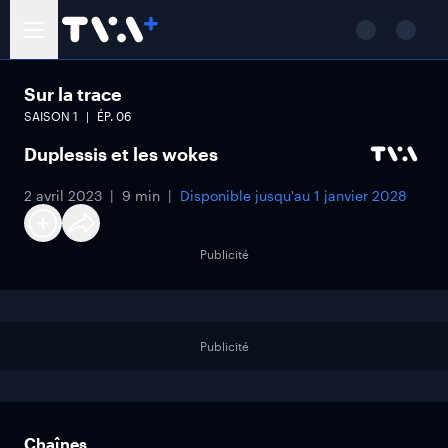
Sur la trace
SAISON
1
ÉP.
06
Duplessis et les wokes
2 avril 2023
9 min
Disponible jusqu'au
1 janvier 2028
Publicité
Publicité
Chaînes