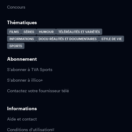
Concours
Thématiques
FILMS
SÉRIES
HUMOUR
TÉLÉRÉALITÉS ET VARIÉTÉS
INFORMATIONS
DOCU-RÉALITÉS ET DOCUMENTAIRES
STYLE DE VIE
SPORTS
Abonnement
S'abonner à TVA Sports
S'abonner à illico+
Contactez votre fournisseur télé
Informations
Aide et contact
Conditions d'utilisation