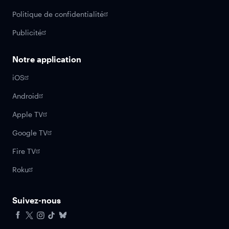
Politique de confidentialité
Publicité
Notre application
iOS
Android
Apple TV
Google TV
Fire TV
Roku
Suivez-nous
Facebook
X
Instagram
Tiktok
Bluesky