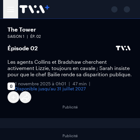
The Tower
SAISON
1
ÉP.
02
Épisode 02
Les agents Collins et Bradshaw cherchent
activement Lizzie, toujours en cavale ; Sarah insiste
pour que le chef Bailie rende sa disparition publique.
1 novembre 2025 à 0h01
47 min
Disponible jusqu'au
31 juillet 2027
Publicité
Publicité