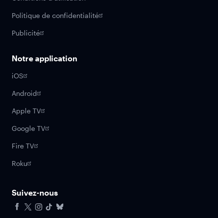
Politique de confidentialité
Publicité
Notre application
iOS
Android
Apple TV
Google TV
Fire TV
Roku
Suivez-nous
Facebook
X
Instagram
Tiktok
Bluesky