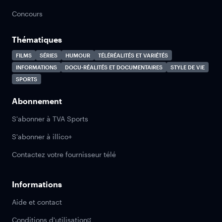
Concours
Thématiques
FILMS
SÉRIES
HUMOUR
TÉLÉRÉALITÉS ET VARIÉTÉS
INFORMATIONS
DOCU-RÉALITÉS ET DOCUMENTAIRES
STYLE DE VIE
SPORTS
Abonnement
S'abonner à TVA Sports
S'abonner à illico+
Contactez votre fournisseur télé
Informations
Aide et contact
Conditions d'utilisation