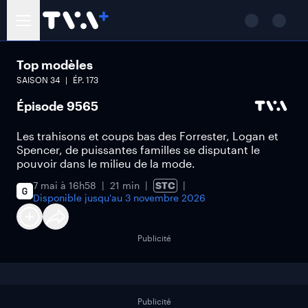
Top modèles
SAISON
34
ÉP.
173
Épisode 9565
Les trahisons et coups bas des Forrester, Logan et
Spencer, de puissantes familles se disputant le
pouvoir dans le milieu de la mode.
7 mai à 16h58
21 min
STC
Disponible jusqu'au
3 novembre 2026
Publicité
Publicité